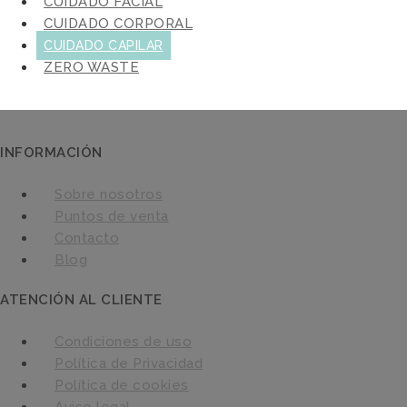
CUIDADO FACIAL
CUIDADO CORPORAL
CUIDADO CAPILAR
ZERO WASTE
INFORMACIÓN
Sobre nosotros
Puntos de venta
Contacto
Blog
ATENCIÓN AL CLIENTE
Condiciones de uso
Política de Privacidad
Política de cookies
Aviso legal