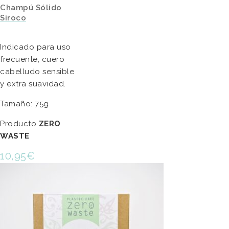
Champú Sólido
Siroco
Indicado para uso
frecuente, cuero
cabelludo sensible
y extra suavidad.
Tamaño: 75g
Producto
ZERO
WASTE
10,95
€