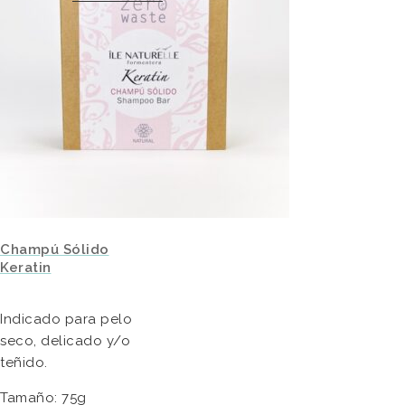
Champú Sólido
Keratin
Indicado para pelo
seco, delicado y/o
teñido.
Tamaño: 75g