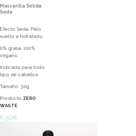
Mascarilla Sólida
Seda
Efecto Seda. Pelo
suelto e hidratado.
0% grasa. 100%
vegano.
Indicada para todo
tipo de cabellos.
Tamaño: 30g
Producto
ZERO
WASTE
6,50
€