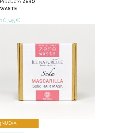
Producto
ZERO
WASTE
10,95
€
¡NUEVA
FÓRMULA!