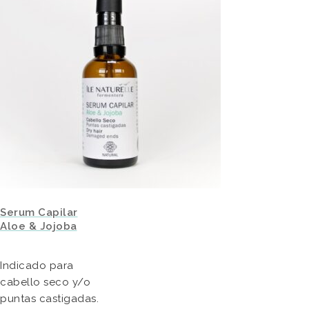
Serum Capilar
Aloe & Jojoba
Indicado para
cabello seco y/o
puntas castigadas.