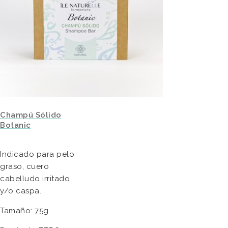
Champú Sólido
Botanic
Indicado para pelo
graso, cuero
cabelludo irritado
y/o caspa.
Tamaño: 75g