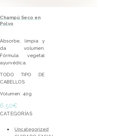
Champú Seco en
Polvo
Absorbe, limpia y
da volumen.
Fórmula vegetal
ayurvédica.
TODO TIPO DE
CABELLOS
Volumen: 40g
6,50
€
CATEGORÍAS
Uncategorized